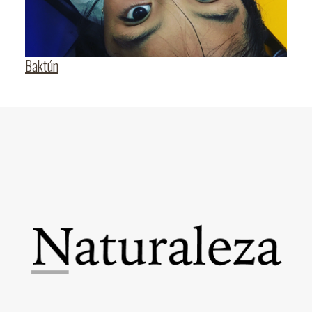
Baktún