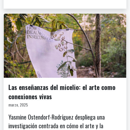
Las enseñanzas del micelio: el arte como
conexiones vivas
marzo, 2025
Yasmine Ostendorf-Rodríguez despliega una
investigación centrada en cómo el arte y la