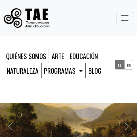
QUIÉNES SOMOS
ARTE
EDUCACIÓN
es
en
NATURALEZA
PROGRAMAS
BLOG
Anterior
Sigui