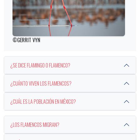
©GERRIT VYN
¿SE DICE FLAMINGO O FLAMENCO?
¿CUÁNTO VIVEN LOS FLAMENCOS?
¿CUÁL ES LA POBLACIÓN EN MÉXICO?
¿LOS FLAMENCOS MIGRAN?