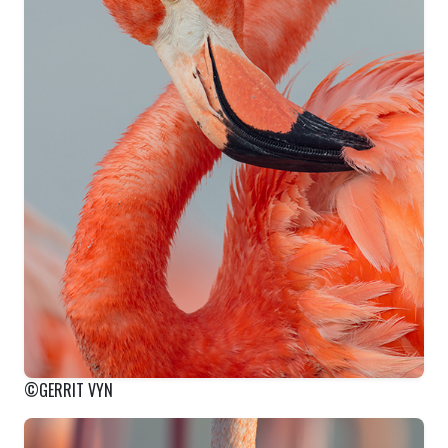
©GERRIT VYN