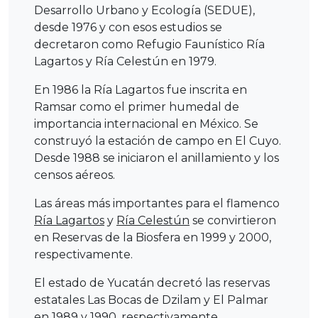
Desarrollo Urbano y Ecología (SEDUE),
desde 1976 y con esos estudios se
decretaron como Refugio Faunístico Ría
Lagartos y Ría Celestún en 1979.
En 1986 la Ría Lagartos fue inscrita en
Ramsar como el primer humedal de
importancia internacional en México. Se
construyó la estación de campo en El Cuyo.
Desde 1988 se iniciaron el anillamiento y los
censos aéreos.
Las áreas más importantes para el flamenco
Ría Lagartos
y
Ría Celestún
se convirtieron
en Reservas de la Biosfera en 1999 y 2000,
respectivamente.
El estado de Yucatán decretó las reservas
estatales Las Bocas de Dzilam y El Palmar
en 1989 y 1990, respectivamente.