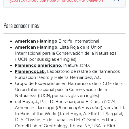
Para conocer más:
American Flamingo
Birdlife International
American Flamingo
. Lista Roja de la Unión
Internacional para la Conservación de la Naturaleza
(IUCN, por sus siglas en inglés)
Flamenco americano.
iNaturalistMX
FlamencoLab.
Laboratorio de rastreo de flamencos.
Fundación Pedro y Helena Hernández, A.C.
Grupo de Especialistas en Flamenco s de la CDE de la
Unión Internacional para la Conservación de la
Naturaleza (IUCN, por sus siglas en inglés)
del Hoyo, J., P. F. D. Boesman, and E. Garcia (2024).
American Flamingo (
Phoenicopterus ruber
), versión 1.1.
In Birds of the World (J. del Hoyo, A. Elliott, J. Sargatal,
D. A. Christie, E. de Juana, and M. G. Smith, Editors).
Cornell Lab of Ornithology, Ithaca, NY, USA. eBIrd