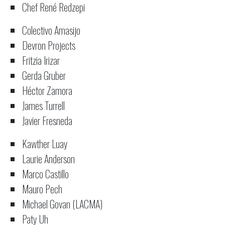
Chef René Redzepi
Colectivo Amasijo
Devron Projects
Fritzia Irizar
Gerda Gruber
Héctor Zamora
James Turrell
Javier Fresneda
Kawther Luay
Laurie Anderson
Marco Castillo
Mauro Pech
Michael Govan (LACMA)
Paty Uh