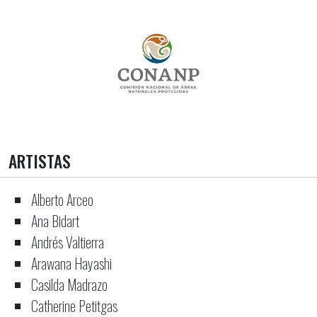
ARTISTAS
Alberto Arceo
Ana Bidart
Andrés Valtierra
Arawana Hayashi
Casilda Madrazo
Catherine Petitgas