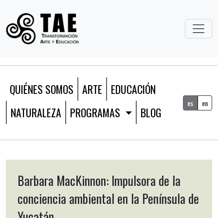
QUIÉNES SOMOS
ARTE
EDUCACIÓN
es
en
NATURALEZA
PROGRAMAS
BLOG
Barbara MacKinnon: Impulsora de la
conciencia ambiental en la Península de
Yucatán