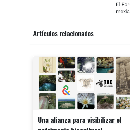
El For
mexic
Artículos relacionados
Una alianza para visibilizar el
patrimonio biocultural