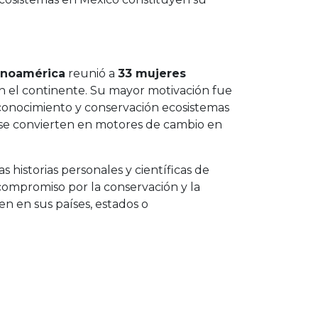
tinoamérica
reunió a
33 mujeres
n el continente. Su mayor motivación fue
 conocimiento y conservación ecosistemas
s se convierten en motores de cambio en
s historias personales y científicas de
 compromiso por la conservación y la
en en sus países, estados o