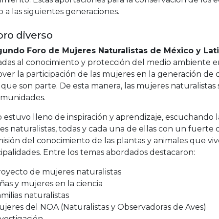
 a las siguientes generaciones.
oro diverso
undo Foro de Mujeres Naturalistas de México y La
adas al conocimiento y protección del medio ambiente e
ver la participación de las mujeres en la generación de
 que son parte. De esta manera, las mujeres naturalista
omunidades.
o estuvo lleno de inspiración y aprendizaje, escuchando la
s naturalistas, todas y cada una de ellas con un fuerte
isión del conocimiento de las plantas y animales que viv
ipalidades. Entre los temas abordados destacaron:
oyecto de mujeres naturalistas
ñas y mujeres en la ciencia
milias naturalistas
jeres del NOA (Naturalistas y Observadoras de Aves)
vestigación