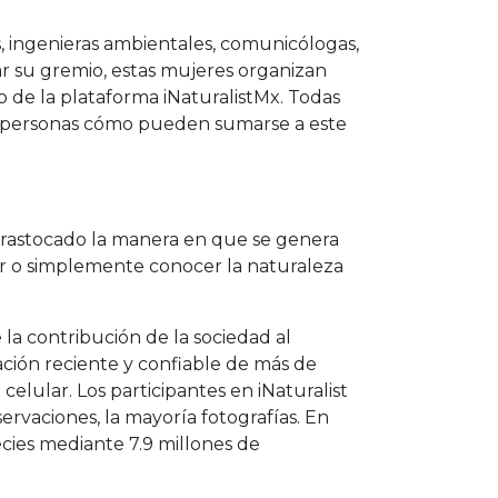
s, ingenieras ambientales, comunicólogas,
ar su gremio, estas mujeres organizan
so de la plataforma iNaturalistMx. Todas
as personas cómo pueden sumarse a este
 trastocado la manera en que se genera
ar o simplemente conocer la naturaleza
la contribución de la sociedad al
ción reciente y confiable de más de
elular. Los participantes en iNaturalist
rvaciones, la mayoría fotografías. En
ecies mediante 7.9 millones de