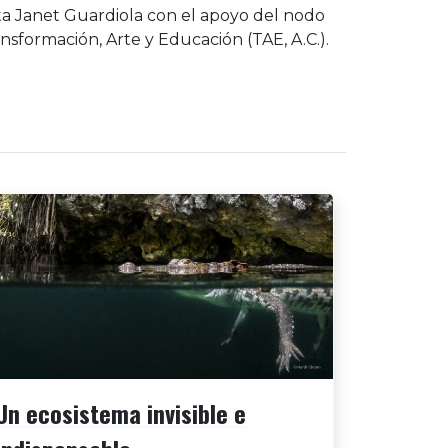
ista Janet Guardiola con el apoyo del nodo
nsformación, Arte y Educación (TAE, A.C.).
Un ecosistema invisible e