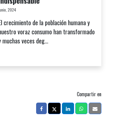
indispensable
junio, 2024
El crecimiento de la población humana y
nuestro voraz consumo han transformado
y muchas veces deg...
Compartir en