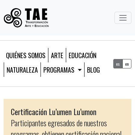
QUIÉNES SOMOS
ARTE
EDUCACIÓN
es
en
NATURALEZA
PROGRAMAS
BLOG
Certificación Lu’umen Lu’umon
Participantes egresados de nuestros
programas, obtienen certificación nacional