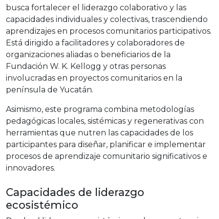
busca fortalecer el liderazgo colaborativo y las
capacidades individuales y colectivas, trascendiendo
aprendizajes en procesos comunitarios participativos.
Está dirigido a facilitadores y colaboradores de
organizaciones aliadas o beneficiarios de la
Fundación W. K. Kellogg y otras personas
involucradas en proyectos comunitarios en la
península de Yucatán.
Asimismo, este programa combina metodologías
pedagógicas locales, sistémicas y regenerativas con
herramientas que nutren las capacidades de los
participantes para diseñar, planificar e implementar
procesos de aprendizaje comunitario significativos e
innovadores.
Capacidades de liderazgo
ecosistémico