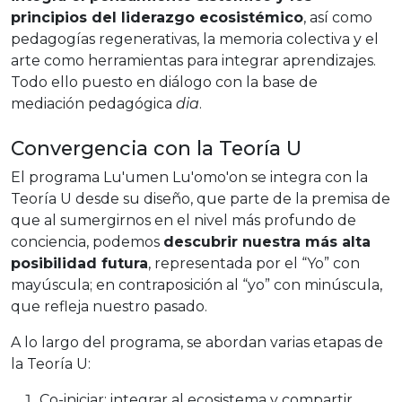
principios del liderazgo ecosistémico
, así como
pedagogías regenerativas, la memoria colectiva y el
arte como herramientas para integrar aprendizajes.
Todo ello puesto en diálogo con la base de
mediación pedagógica
dia
.
Convergencia con la Teoría U
El programa Lu'umen Lu'omo'on se integra con la
Teoría U desde su diseño, que parte de la premisa de
que al sumergirnos en el nivel más profundo de
conciencia, podemos
descubrir nuestra más alta
posibilidad futura
, representada por el “Yo” con
mayúscula; en contraposición al “yo” con minúscula,
que refleja nuestro pasado.
A lo largo del programa, se abordan varias etapas de
la Teoría U:
Co-iniciar: integrar al ecosistema y compartir