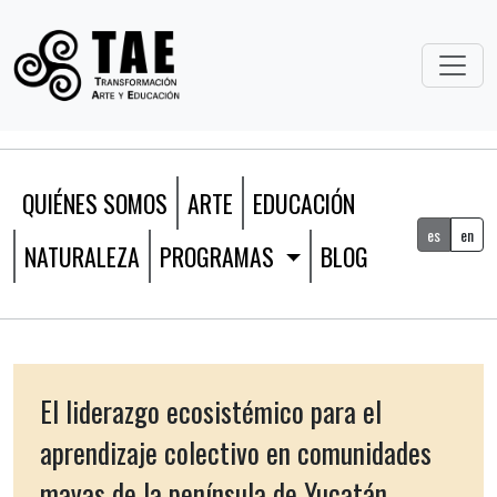
QUIÉNES SOMOS
ARTE
EDUCACIÓN
es
en
NATURALEZA
PROGRAMAS
BLOG
El liderazgo ecosistémico para el
aprendizaje colectivo en comunidades
mayas de la península de Yucatán