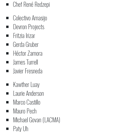
Chef René Redzepi
Colectivo Amasijo
Devron Projects
Fritzia Irizar
Gerda Gruber
Héctor Zamora
James Turrell
Javier Fresneda
Kawther Luay
Laurie Anderson
Marco Castillo
Mauro Pech
Michael Govan (LACMA)
Paty Uh