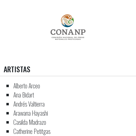
ARTISTAS
Alberto Arceo
Ana Bidart
Andrés Valtierra
Arawana Hayashi
Casilda Madrazo
Catherine Petitgas