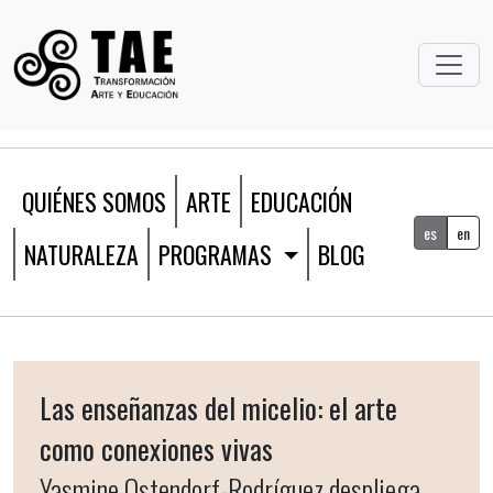
QUIÉNES SOMOS
ARTE
EDUCACIÓN
es
en
NATURALEZA
PROGRAMAS
BLOG
Las enseñanzas del micelio: el arte
como conexiones vivas
Yasmine Ostendorf-Rodríguez despliega