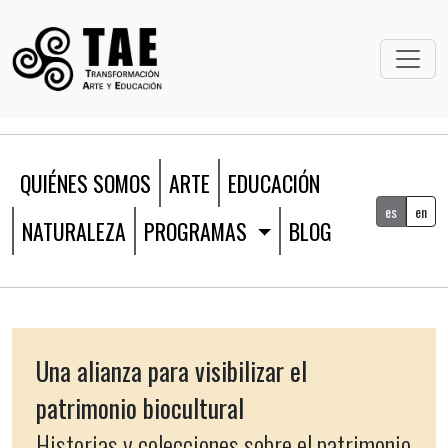
QUIÉNES SOMOS
ARTE
EDUCACIÓN
es
en
NATURALEZA
PROGRAMAS
BLOG
Una alianza para visibilizar el
patrimonio biocultural
Historias y colecciones sobre el patrimonio