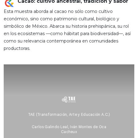
Cacao: cultivo ancestral, tradición y sabor
Esta muestra aborda al cacao no sólo como cultivo
económico, sino como patrimonio cultural, biológico y
simbólico de México. Abarca su historia prehispánica, su rol
en los ecosistemas —como hábitat para biodiversidad—, así
como su relevancia contemporánea en comunidades
productoras.