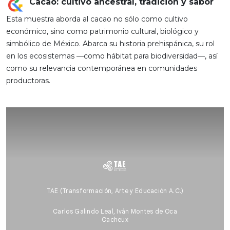
Cacao: cultivo ancestral, tradición y sabor
Esta muestra aborda al cacao no sólo como cultivo
económico, sino como patrimonio cultural, biológico y
simbólico de México. Abarca su historia prehispánica, su rol
en los ecosistemas —como hábitat para biodiversidad—, así
como su relevancia contemporánea en comunidades
productoras.