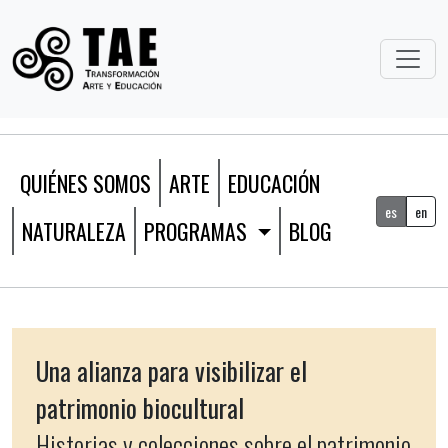
QUIÉNES SOMOS
ARTE
EDUCACIÓN
es
en
NATURALEZA
PROGRAMAS
BLOG
Una alianza para visibilizar el
patrimonio biocultural
Historias y colecciones sobre el patrimonio