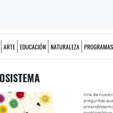
ARTE
EDUCACIÓN
NATURALEZA
PROGRAMA
COSISTEMA
Una de nuestra
preguntas que
entendimiento d
problemáticas 