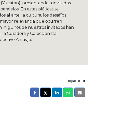
a (Yucatán), presentando a invitados
paralelos. En estas pláticas se
 al arte, la cultura, los desafíos
e mayor relevancia que ocurren
n. Algunos de nuestros invitados han
o, la Curadora y Coleccionista
olectivo Amasijo.
Compartir en