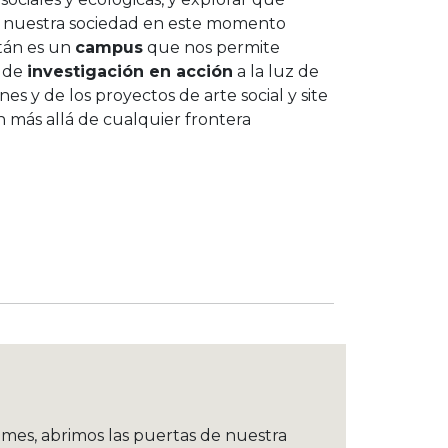
n nuestra sociedad en este momento
atán es un
campus
que nos permite
s de
investigación en acción
a la luz de
nes y de los proyectos de arte social y site
n más allá de cualquier frontera
 mes, abrimos las puertas de nuestra