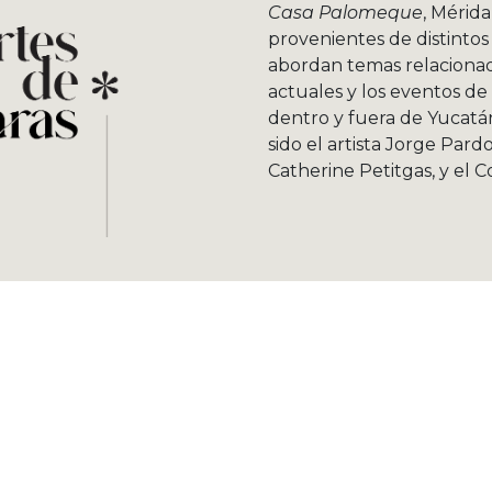
Casa Palomeque
, Mérid
provenientes de distintos 
abordan temas relacionados
actuales y los eventos d
dentro y fuera de Yucatá
sido el artista Jorge Pard
Catherine Petitgas, y el C