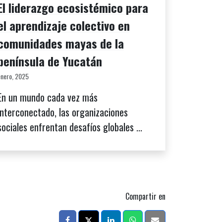
El liderazgo ecosistémico para
el aprendizaje colectivo en
comunidades mayas de la
península de Yucatán
enero, 2025
En un mundo cada vez más
interconectado, las organizaciones
sociales enfrentan desafíos globales ...
Compartir en