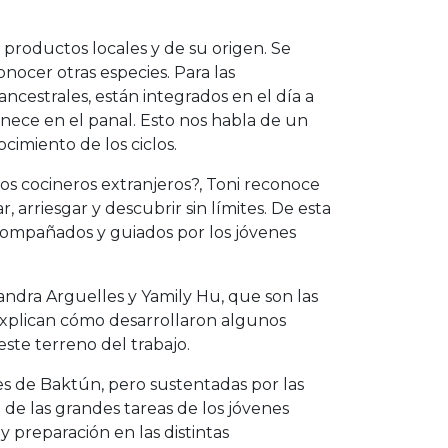
productos locales y de su origen. Se
conocer otras especies. Para las
ncestrales, están integrados en el día a
anece en el panal. Esto nos habla de un
cimiento de los ciclos.
os cocineros extranjeros?, Toni reconoce
 arriesgar y descubrir sin límites. De esta
compañados y guiados por los jóvenes
andra Arguelles y Yamily Hu, que son las
explican cómo desarrollaron algunos
ste terreno del trabajo.
nes de Baktún, pero sustentadas por las
 de las grandes tareas de los jóvenes
 preparación en las distintas