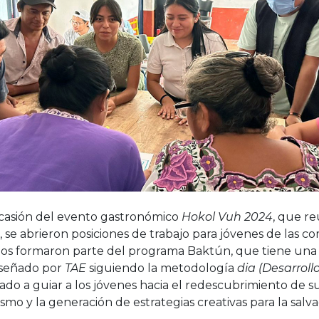
casión del evento gastronómico
Hokol Vuh 2024
, que re
, se abrieron posiciones de trabajo para jóvenes de las 
dos formaron parte del programa Baktún, que tiene una 
iseñado por
TAE
siguiendo la metodología
dia (Desarrollo
ado a guiar a los jóvenes hacia el redescubrimiento de su
smo y la generación de estrategias creativas para la sal