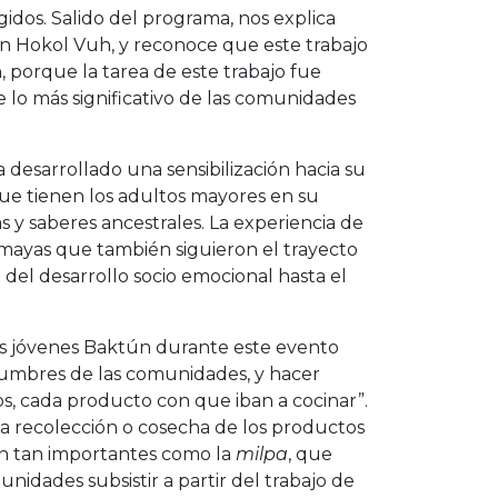
idos. Salido del programa, nos explica
n Hokol Vuh, y reconoce que este trabajo
, porque la tarea de este trabajo fue
 lo más significativo de las comunidades
 desarrollado una sensibilización hacia su
 que tienen los adultos mayores en su
 y saberes ancestrales. La experiencia de
 mayas que también siguieron el trayecto
del desarrollo socio emocional hasta el
s jóvenes Baktún durante este evento
stumbres de las comunidades, y hacer
s, cada producto con que iban a cocinar”.
la recolección o cosecha de los productos
son tan importantes como la
milpa
, que
nidades subsistir a partir del trabajo de