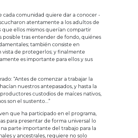
ue cada comunidad quiere dar a conocer -
s escucharon atentamente a los adultos de
s
que ellos mismos querían compartir
es posible tras entender de fondo, quiénes
ndamentales; también consiste en
 vista de protegerlos; y finalmente
icamente es importante para ellos y sus
ado: “Antes de comenzar a trabajar la
 hacían nuestros antepasados, y hasta la
productores custodios de maíces nativos,
mos son el sustento…”
ven que ha participado en el programa,
as para presentar de forma universal lo
una parte importante del trabajo para la
ales y ancestrales, requiere no solo