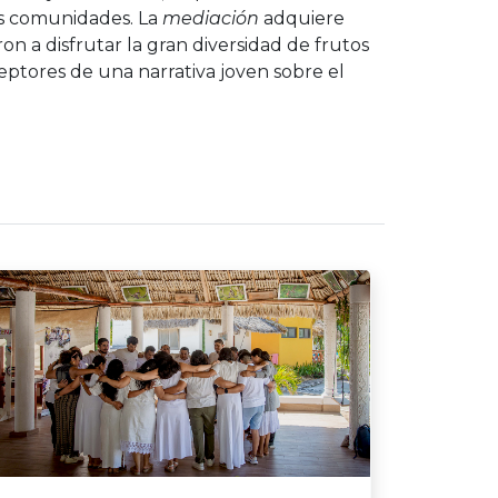
las comunidades. La
mediación
adquiere
on a disfrutar la gran diversidad de frutos
ceptores de una narrativa joven sobre el