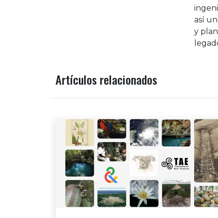
ingeni
así un
y plan
legad
Artículos relacionados