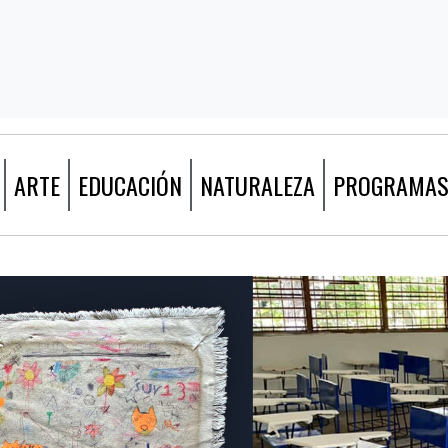
ARTE
EDUCACIÓN
NATURALEZA
PROGRAMA