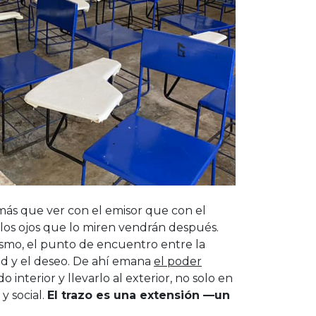
 más que ver con el emisor que con el
 los ojos que lo miren vendrán después.
ismo, el punto de encuentro entre la
dad y el deseo. De ahí emana
el poder
interior y llevarlo al exterior, no solo en
y social.
El trazo es una extensión —un