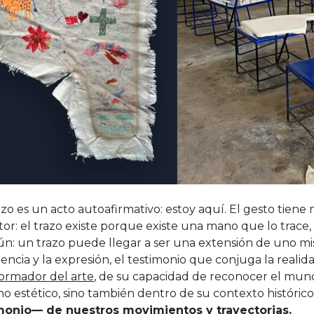
zo es un acto autoafirmativo: estoy aquí. El gesto tiene
or: el trazo existe porque existe una mano que lo trace,
ún: un trazo puede llegar a ser una extensión de uno m
encia y la expresión, el testimonio que conjuga la reali
formador del arte
, de su capacidad de reconocer el mundo 
no estético, sino también dentro de su contexto histórico 
monio— de nuestros movimientos y trayectorias.