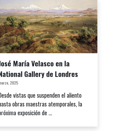
José María Velasco en la
National Gallery de Londres
marzo, 2025
Desde vistas que suspenden el aliento
hasta obras maestras atemporales, la
próxima exposición de ...