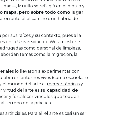
ciudad—, Murillo se refugió en el dibujo y
mo mapa, pero sobre todo como lugar
ieron ante él el camino que habría de
por sus raíces y su contexto, pues a la
tes en la Universidad de Westminster e
s madrugadas como personal de limpieza,
as abordan temas como la migración, la
eriales
lo llevaron a experimentar con
su obra en entornos vivos (como escuelas o
a y el mundo del arte al
recrear fábricas
y
r virtud del arte es
su capacidad de
lecer y fortalecer vínculos que toquen
l terreno de la práctica.
artificiales. Para él, el arte es casi un ser