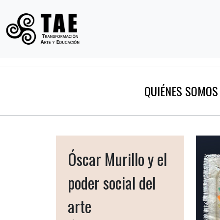
QUIÉNES SOMOS
Óscar Murillo y el
poder social del
arte