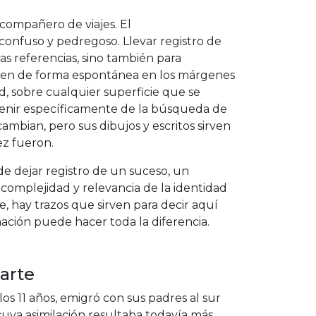
compañero de viajes. El
onfuso y pedregoso. Llevar registro de
as referencias, sino también para
urgen de forma espontánea en los márgenes
ad, sobre cualquier superficie que se
ovenir específicamente de la búsqueda de
ambian, pero sus dibujos y escritos sirven
ez fueron.
de dejar registro de un suceso, un
 complejidad y relevancia de la identidad
 hay trazos que sirven para decir aquí
mación puede hacer toda la diferencia.
 arte
los 11 años, emigró con sus padres al sur
uya asimilación resultaba todavía más