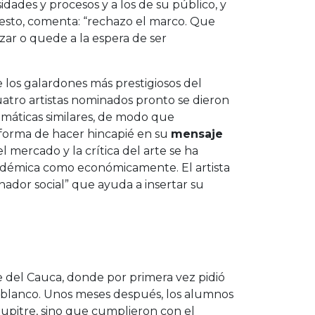
dades y procesos y a los de su público, y
 esto, comenta: “rechazo el marco. Que
zar o quede a la espera de ser
e los galardones más prestigiosos del
atro artistas nominados pronto se dieron
emáticas similares, de modo que
 forma de hacer hincapié en su
mensaje
l mercado y la crítica del arte se ha
cadémica como económicamente. El artista
ador social” que ayuda a insertar su
lle del Cauca, donde por primera vez pidió
en blanco. Unos meses después, los alumnos
 pupitre, sino que cumplieron con el