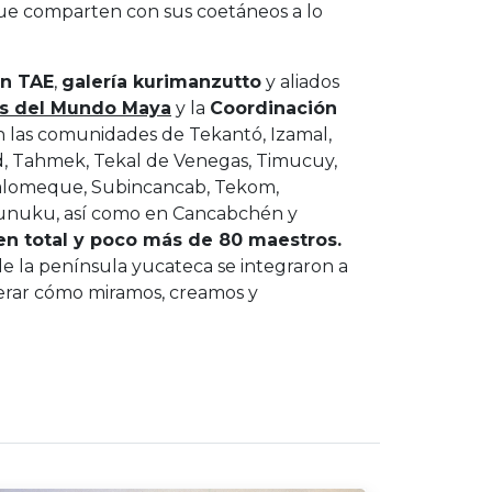
 que comparten con sus coetáneos a lo
n TAE
,
galería kurimanzutto
y aliados
s del Mundo Maya
y la
Coordinación
n las comunidades de Tekantó, Izamal,
id, Tahmek, Tekal de Venegas, Timucuy,
Palomeque, Subincancab, Tekom,
Hunuku, así como en Cancabchén y
en total y poco más de 80 maestros.
e la península yucateca se integraron a
iderar cómo miramos, creamos y